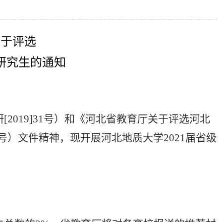
关于评选
研究生的通知
研
[2019]31
号）和《河北省教育厅关于评选河北
号）文件精神，现开展河北地质大学
2021
届省级