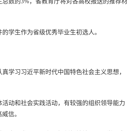
生总数的
3%
，省教育厅将对各高校报送的推荐材
件的学生作为省级优秀毕业生初选人。
认真学习习近平新时代中国特色社会主义思想，
体活动和社会实践活动，有较强的组织领导能力
高威信。