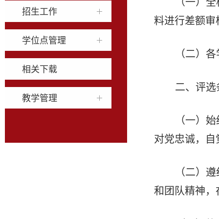
（一）全
招生工作
料进行差额审
学位点管理
（二）各
相关下载
二、评选
教学管理
（一）始
对党忠诚，自
（二）遵
和团队精神，