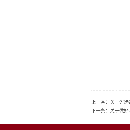
上一条：
关于评选2
下一条：
关于做好