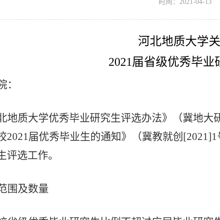
时间：2021-04-13
河北地质大学
2021
届省级优秀毕业
院：
北地质大学优秀毕业研究生评选办法》（冀地大
校
2021
届优秀毕业生的通知》（冀教就创
[2021]1
生评选工作。
范围及数量