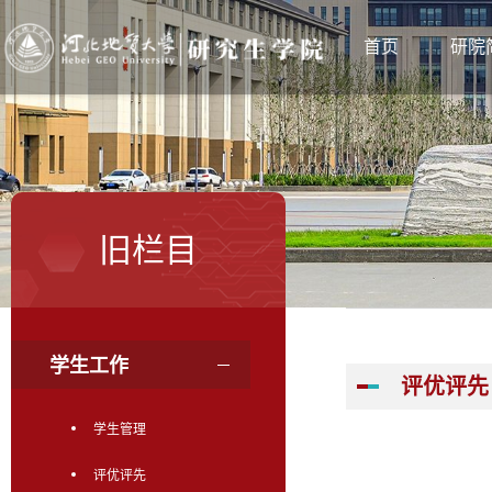
首页
研院
旧栏目
学生工作
评优评先
学生管理
评优评先