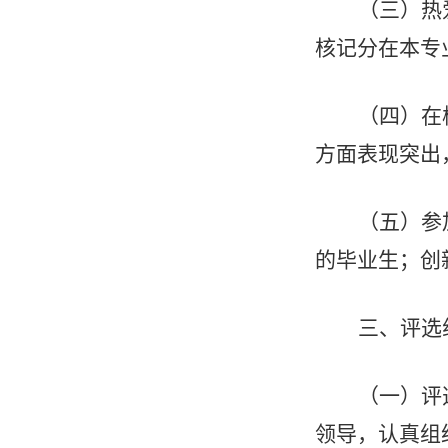
（三）热
核记分在本专
（四）在
方面表现突出
（五）参
的毕业生；创
三、评选
（一）评
领导，认真组