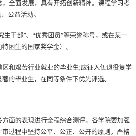
秀，全面发展，具有开拓创新精神。课程学习考
动、公益活动。
究生干部
”
、
“
优秀团员
”
等荣誉称号，或在某一
向特困生的国家奖学金）。
地区和艰苦行业就业的毕业生
;
应征入伍退役复学
显著的毕业生，在同等条件下优先评选。
各方面的表现进行全程综合测评。各学院要加强
评审过程中坚持公平、公正、公开的原则，严格