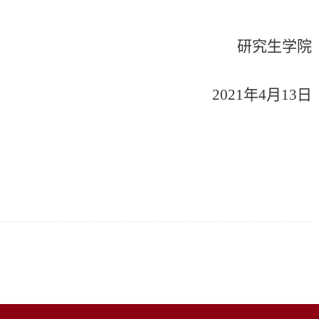
研究生学院
2021
年
4
月
13
日