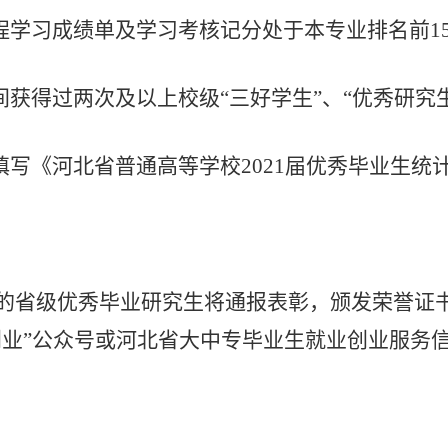
程学习成绩单及学习考核记分处于本专业排名前
1
间获得过两次及以上校级
“
三好学生
”
、
“
优秀研究
填写《河北省普通高等学校
2021
届优秀毕业生统
的省级优秀毕业研究生将通报表彰，颁发荣誉证
创业
”
公众号或河北省大中专毕业生就业创业服务