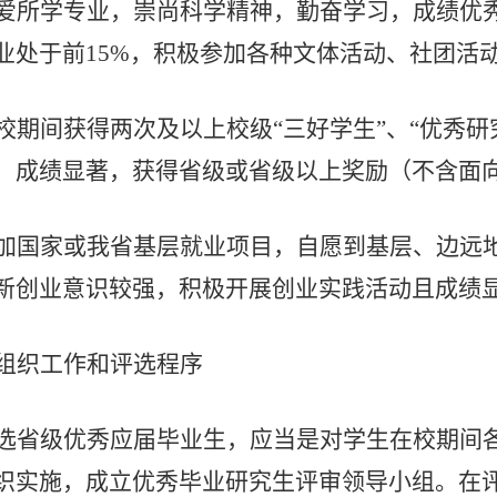
爱所学专业，崇尚科学精神，勤奋学习，成绩优
业处于前
15%
，积极参加各种文体活动、社团活
校期间获得两次及以上校级
“
三好学生
”
、
“
优秀研
，成绩显著，获得省级或省级以上奖励（不含面
加国家或我省基层就业项目，自愿到基层、边远
新创业意识较强，积极开展创业实践活动且成绩
组织工作和评选程序
选省级优秀应届毕业生，应当是对学生在校期间
织实施，成立优秀毕业研究生评审领导小组。在