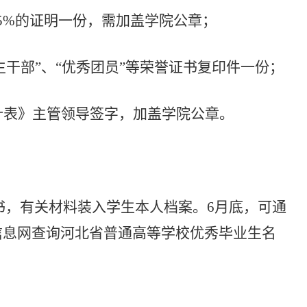
5%
的证明一份，需加盖学院公章；
生干部
”
、“优秀团员”等荣誉证书复印件一份；
计表》主管领导签字，加盖学院公章。
书，有关材料装入学生本人档案。
6
月底，可通
信息网查询河北省普通高等学校优秀毕业生名