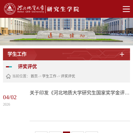
学生工作
评奖评优
当前位置：
首页
->
学生工作
->
评奖评优
关于印发《河北地质大学研究生国家奖学金评定办法》等5个文件
04/02
2026