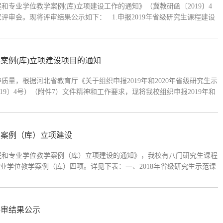
程和专业学位教学案例(库)立项建设工作的通知》（冀教研函〔2019〕4
专家评审会。现将评审结果公示如下： 1.申报2019年省级研究生课程建设
评审结果（点击查看附件2）公示期2019年9月18日至21日。若对评审
学案例(库)立项建设项目的通知
量，根据河北省教育厅《关于组织申报2019年和2020年省级研究生示
19〕4号）（附件7）文件精神和工作要求，现将我校组织申报2019年和
知如下：一、 总体要求1.各研究生培养学院高度重视本次申报工作。研究
学案例（库）立项建设
课程和专业学位教学案例（库）立项建设的通知》，我校有八门研究生课程
业学位教学案例（库）四项。详见下表：一、2018年省级研究生示范课
X2018089陈超2土壤水动力学KCJSX2018090代锋刚3会计研究
评审结果公示