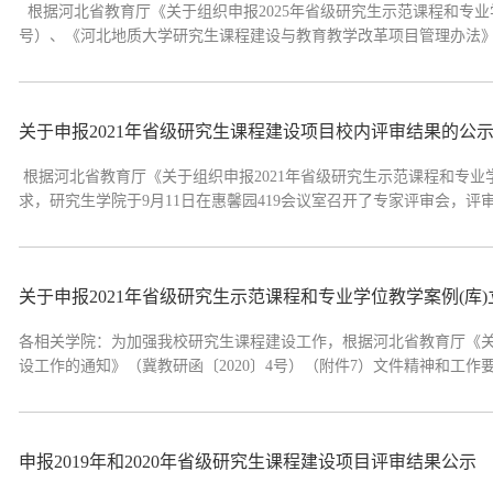
根据河北省教育厅《关于组织申报2025年省级研究生示范课程和专业学
号）、《河北地质大学研究生课程建设与教育教学改革项目管理办法
（冀教研函〔2024〕12号）的文件精神和工作要求，研究生学院于9
目，5项专业学位教学案例（库...
关于申报2021年省级研究生课程建设项目校内评审结果的公
​ 根据河北省教育厅《关于组织申报2021年省级研究生示范课程和专业
求，研究生学院于9月11日在惠馨园419会议室召开了专家评审会，
评审，校内评审结果详见附件。 公示期2021年9月16日至19日。
87207938。 ...
关于申报2021年省级研究生示范课程和专业学位教学案例(库
各相关学院：为加强我校研究生课程建设工作，根据河北省教育厅《关于
设工作的通知》（冀教研函〔2020〕4号）（附件7）文件精神和工作
(库)项目有关事项通知如下：一、 总体要求1.各研究生培养学院高
建设是提高我校研究生培养...
申报2019年和2020年省级研究生课程建设项目评审结果公示