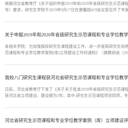
​根据河北省教育厅《关于组织申报2019年和2020年省级研究生示范课
号）要求，研究生学院于2019年9月17日在惠馨园419会议室召开了
项目评审结果（点击查看附件1）2.申报2020年省级研究生课程建设项目
结果有异议，请在公示期内...
关于申报2019年和2020年省级研究生示范课程和专业学位教
​各相关学院：为加强我校研究生课程建设工作，进一步提高研究生培养质
范课程和专业学位教学案例(库)立项建设工作的通知》（冀教研函〔20
2020年省级研究生示范课程和专业学位教学案例(库)项目有关事项通
生示范课程与教学案例（...
我校八门研究生课程获河北省研究生示范课程和专业学位教
日前，河北省教育厅下发了《关于关于批准2018年省级研究生示范
获河北省立项建设，建设期为2年；其中,研究生示范课程项目四项，专
立项建设项目名单序号课程名称项目编号项目负责人1板块构造与幔枝构造KCJS
方法KCJSX2018091朱庆须4运筹...
河北省研究生示范课程和专业学位教学案例（库）立项建设