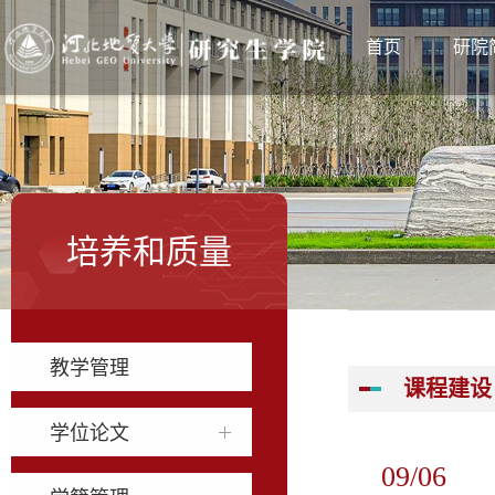
首页
研院
培养和质量
教学管理
课程建设
学位论文
09/06