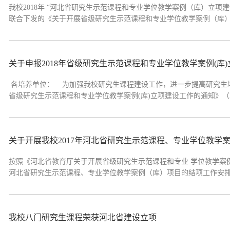
我校2018年 “河北省研究生示范课程和专业学位教学案例（库）立
联合下发的《关于开展省级研究生示范课程和专业学位教学案例（库）立
于2018年9月14日在主楼四楼会议室召开了评审会。经评审和投票
省学位办和教育厅申报资格。...
关于申报2018年省级研究生示范课程和专业学位教学案例(库
​ 各培养单位： 为加强我校研究生课程建设工作，进一步提高研究
省级研究生示范课程和专业学位教学案例(库)立项建设工作的通知》（冀教
续开展研究生示范课程和专业学位教学案例（库）立项建设项目的申报
本次申报工作。研究生...
关于开展我校2017年河北省研究生示范课程、专业学位教学
按照《河北省教育厅关于开展省级研究生示范课程和专业 学位教学案例（
河北省研究生示范课程、专业学位教学案例（库）项目的结项工作安排如
书、佐证材料的电子版和纸质材料各一份，纸质材料报告书与佐证材料
办公室。不能按期结项的，项...
我校八门研究生课程荣获河北省建设立项