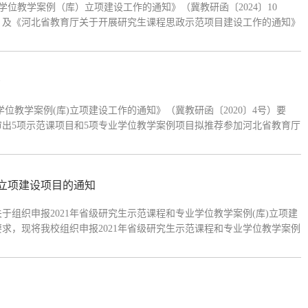
位教学案例（库）立项建设工作的通知》（冀教研函〔2024〕10
》及《河北省教育厅关于开展研究生课程思政示范项目建设工作的通知》
月6日在惠馨园419会议室召开了专家评审会，评审出5项学术学位示范课项
示
学位教学案例(库)立项建设工作的通知》（冀教研函〔2020〕4号）要
评审出5项示范课项目和5项专业学位教学案例项目拟推荐参加河北省教育厅
若对评审结果有异议，请在公示期内向研究生学院反映，联系电话：
)立项建设项目的通知
组织申报2021年省级研究生示范课程和专业学位教学案例(库)立项建
要求，现将我校组织申报2021年省级研究生示范课程和专业学位教学案例
度重视本次申报工作。学术学位研究生示范课程与专业学位教学案例（库）