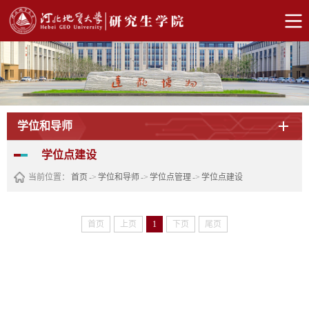
学位和导师
学位点建设
当前位置：
首页
->
学位和导师
->
学位点管理
->
学位点建设
首页
上页
1
下页
尾页