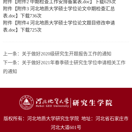
附件【
附件2 中期检查工作安排备案表.doc
】下载
629
次
附件【
附件3 河北地质大学硕士学位论文中期检查汇总
表.doc
】下载
736
次
附件【
附件4 河北地质大学硕士学位论文题目修改申请
表.doc
】下载
725
次
上一条：
关于做好2020级研究生开题报告工作的通知
下一条：
关于做好2021年春季硕士研究生学位申请相关工作
的通知
版权所有：河北地质大学研究生学院 地址：河北省石家庄市
河北大道601号