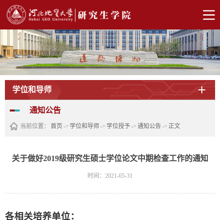
学位和导师
通知公告
当前位置：
首页
->
学位和导师
->
学位授予
->
通知公告
->
正文
关于做好2019级研究生硕士学位论文中期检查工作的通知
时间：2021-05-31
各相关培养单位：