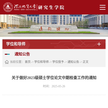
学位和导师
通知公告
当前位置：
首页
->
学位和导师
->
学位授予
->
通知公告
->
正文
关于做好2023级硕士学位论文中期检查工作的通知
时间：2025-05-26