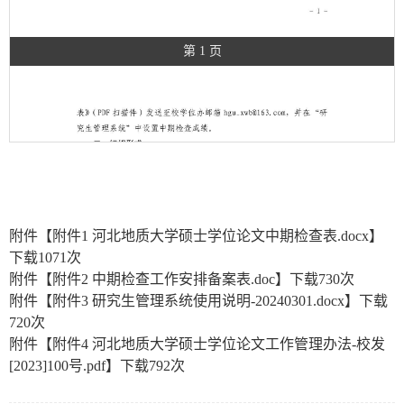
第 1 页
附件【
附件1 河北地质大学硕士学位论文中期检查表.docx
】
下载
1071
次
附件【
附件2 中期检查工作安排备案表.doc
】下载
730
次
附件【
附件3 研究生管理系统使用说明-20240301.docx
】下载
720
次
附件【
附件4 河北地质大学硕士学位论文工作管理办法-校发
[2023]100号.pdf
】下载
792
次