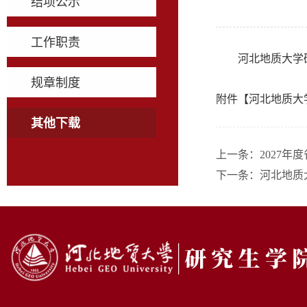
结项公示
工作职责
河北地质大学
规章制度
附件【
河北地质大学
其他下载
上一条：
2027
下一条：
河北地质