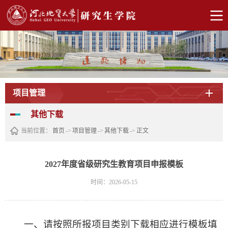
项目管理
其他下载
当前位置：
首页
->
项目管理
->
其他下载
->
正文
2027年度省级研究生教育项目申报模板
时间：2026-05-15
一、请按照所报项目类别下载相应进行模板填