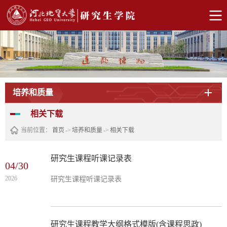
培养和质量
相关下载
当前位置：
首页
->
培养和质量
->
相关下载
研究生课程听课记录表
04/30
2026
研究生课程听课记录表
研究生课程教学大纲格式模版(含课程思政)