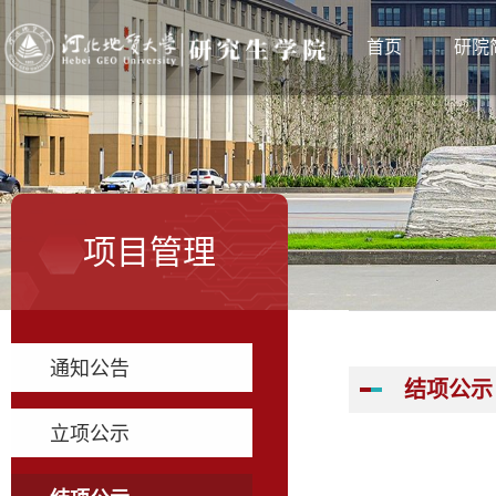
首页
研院
项目管理
通知公告
结项公示
立项公示