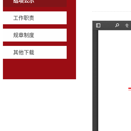
结项公示
工作职责
规章制度
其他下载