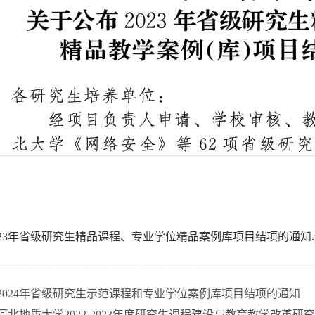
023年省级研究生精品课程、专业学位精品案例库项目结项的通知.p
2024年省级研究生示范课程和专业学位案例库项目结项的通知
河北地质大学2022-2023年度研究生课程建设与教育教学改革