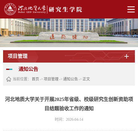
项目管理
通知公告
当前位置：
首页
->
项目管理
->
通知公告
->
正文
河北地质大学关于开展2025年省级、校级研究生创新资助项
目结题验收工作的通知
时间：2026-04-14