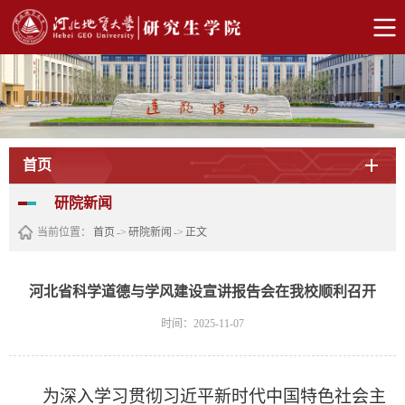
首页
研院新闻
当前位置：
首页
->
研院新闻
->
正文
河北省科学道德与学风建设宣讲报告会在我校顺利召开
时间：2025-11-07
为深入学习贯彻习近平新时代中国特色社会主