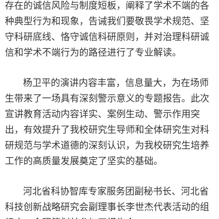
存在的诚信风险与制度短板，
阐释了学术不端的各
种典型行为和现象，告诫我们要敬畏学术规范、坚
守科研底线、恪守诚信科研原则，并对治理科研诚
信和学术不端行为的路径进行了专业解读。
杨卫平的演讲内容丰富，信息量大，为在场师
生带来了一场具有深刻警示意义的专题报告。
此次
宣讲教育活动内容详实、案例生动
、
警示作用突
出，有效提升了我校
研究生
导师和
全体
研究生对科
研规范与学术道德的
深刻
认识，为我校研究生培养
工作的
高质量
发展奠定了坚实的基础。
河北省
科协智库专家服务团副秘书长、河北省
科技创新战略研究会副理事长李世杰
代表活动的组