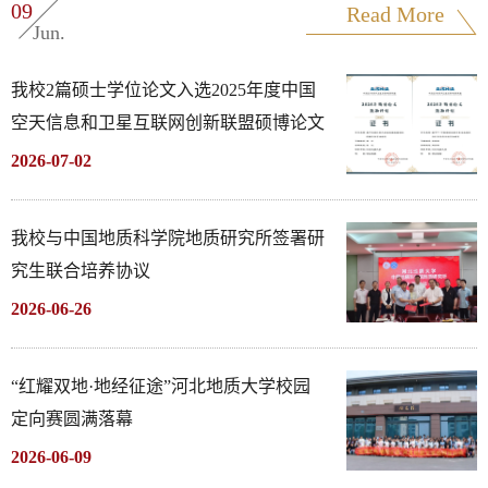
09
0
Read More
Jun.
我校2篇硕士学位论文入选2025年度中国
空天信息和卫星互联网创新联盟硕博论文
激励计划
2026-07-02
我校与中国地质科学院地质研究所签署研
究生联合培养协议
2026-06-26
“红耀双地·地经征途”河北地质大学校园
定向赛圆满落幕
2026-06-09