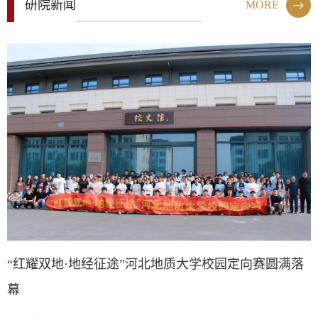
研院新闻
MORE
“红耀双地·地经征途”河北地质大学校园定向赛圆满落
幕