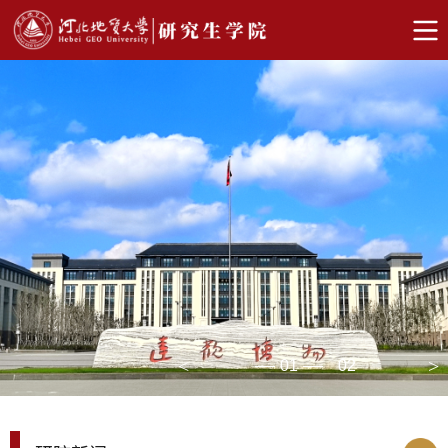
01
02