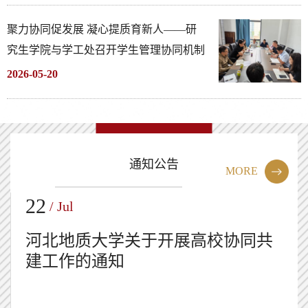
聚力协同促发展 凝心提质育新人——研
究生学院与学工处召开学生管理协同机制
专项沟通会
2026-05-20
通知公告
MORE
22
/ Jul
河北地质大学关于开展高校协同共
建工作的通知